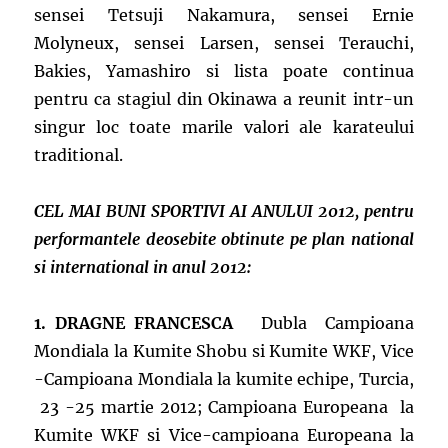
sensei Tetsuji Nakamura, sensei Ernie
Molyneux, sensei Larsen, sensei Terauchi,
Bakies, Yamashiro si lista poate continua
pentru ca stagiul din Okinawa a reunit intr-un
singur loc toate marile valori ale karateului
traditional.
CEL MAI BUNI SPORTIVI AI ANULUI 2012, pentru
performantele deosebite obtinute pe plan national
si international in anul 2012:
1. DRAGNE FRANCESCA
Dubla Campioana
Mondiala la Kumite Shobu si Kumite WKF, Vice
-Campioana Mondiala la kumite echipe, Turcia,
23 -25 martie 2012; Campioana Europeana la
Kumite WKF si Vice-campioana Europeana la