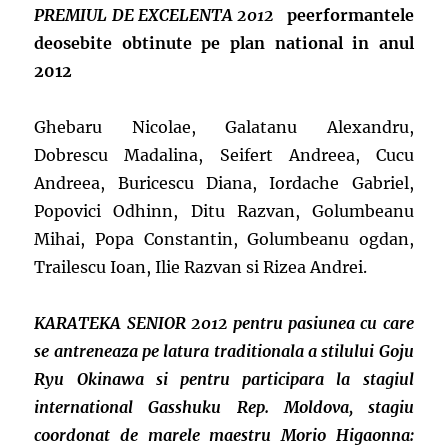
PREMIUL DE EXCELENTA 2012
peerformantele
deosebite obtinute pe plan national in anul
2012
Ghebaru Nicolae, Galatanu Alexandru,
Dobrescu Madalina, Seifert Andreea, Cucu
Andreea, Buricescu Diana, Iordache Gabriel,
Popovici Odhinn, Ditu Razvan, Golumbeanu
Mihai, Popa Constantin, Golumbeanu ogdan,
Trailescu Ioan, Ilie Razvan si Rizea Andrei.
KARATEKA SENIOR 2012 pentru pasiunea cu care
se antreneaza pe latura traditionala a stilului Goju
Ryu Okinawa si pentru participara la stagiul
international Gasshuku Rep. Moldova, stagiu
coordonat de marele maestru Morio Higaonna: