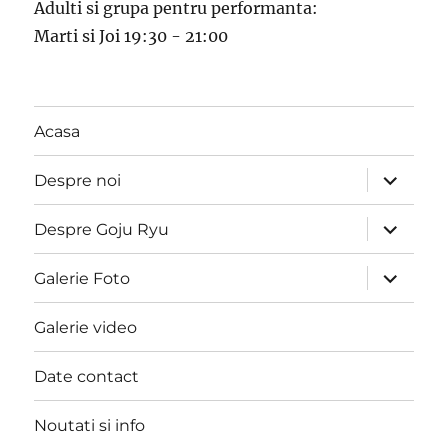
Adulti si grupa pentru performanta:
Marti si Joi 19:30 - 21:00
Acasa
expand
Despre noi
child
menu
expand
Despre Goju Ryu
child
menu
expand
Galerie Foto
child
menu
Galerie video
Date contact
Noutati si info