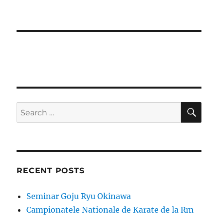
SE
Search
for:
RECENT POSTS
Seminar Goju Ryu Okinawa
Campionatele Nationale de Karate de la Rm