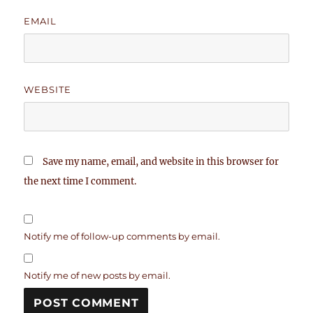
EMAIL
WEBSITE
Save my name, email, and website in this browser for
the next time I comment.
Notify me of follow-up comments by email.
Notify me of new posts by email.