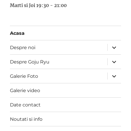
Marti si Joi 19:30 - 21:00
Acasa
expand
Despre noi
child
menu
expand
Despre Goju Ryu
child
menu
expand
Galerie Foto
child
menu
Galerie video
Date contact
Noutati si info