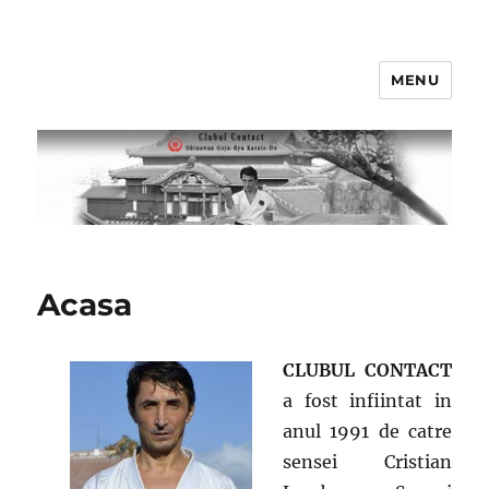
MENU
Clubul Contact
Acasa
CLUBUL CONTACT
a fost infiintat in
anul 1991 de catre
sensei Cristian