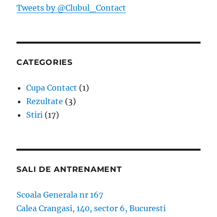
Tweets by @Clubul_Contact
CATEGORIES
Cupa Contact
(1)
Rezultate
(3)
Stiri
(17)
SALI DE ANTRENAMENT
Scoala Generala nr 167
Calea Crangasi, 140, sector 6, Bucuresti