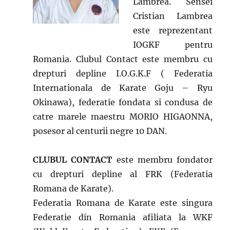
Lambrea. Sensei
Cristian Lambrea
este reprezentant
IOGKF pentru
Romania. Clubul Contact este membru cu
drepturi depline I.O.G.K.F ( Federatia
Internationala de Karate Goju – Ryu
Okinawa), federatie fondata si condusa de
catre marele maestru MORIO HIGAONNA,
posesor al centurii negre 10 DAN.
CLUBUL CONTACT
este membru fondator
cu drepturi depline al FRK (Federatia
Romana de Karate).
Federatia Romana de Karate este singura
Federatie din Romania afiliata la WKF