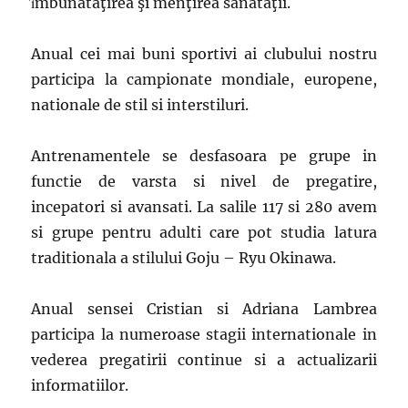
ȋmbunǎtǎţirea şi menţirea sǎnǎtaţii.
Anual cei mai buni sportivi ai clubului nostru
participa la campionate mondiale, europene,
nationale de stil si interstiluri.
Antrenamentele se desfasoara pe grupe in
functie de varsta si nivel de pregatire,
incepatori si avansati. La salile 117 si 280 avem
si grupe pentru adulti care pot studia latura
traditionala a stilului Goju – Ryu Okinawa.
Anual sensei Cristian si Adriana Lambrea
participa la numeroase stagii internationale in
vederea pregatirii continue si a actualizarii
informatiilor.