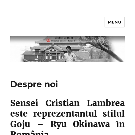
MENU
Clubul Contact
Despre noi
Sensei Cristian Lambrea
este reprezentantul stilul
Goju – Ryu Okinawa ȋn
România.