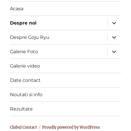
Acasa
expand
Despre noi
child
menu
expand
Despre Goju Ryu
child
menu
expand
Galerie Foto
child
menu
Galerie video
Date contact
Noutati si info
Rezultate
Clubul Contact
Proudly powered by WordPress