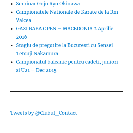
Seminar Goju Ryu Okinawa
Campionatele Nationale de Karate de la Rm
Valcea
GAZI BABA OPEN – MACEDONIA 2 Aprilie
2016
Stagiu de pregatire la Bucuresti cu Sensei
Tetsuji Nakamura
Campionatul balcanic pentru cadeti, juniori
si U21 – Dec 2015
Tweets by @Clubul_Contact