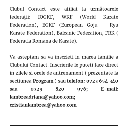
Clubul Contact este afiliat la urmǎtoarele
federaţii: IOGKF, WKF (World Karate
Federation), EGKF (European Goju – Ryu
Karate Federation), Balcanic Federation, FRK (
Federatia Romana de Karate).
Va asteptam sa va inscrieti in marea familie a
Clubului Contact. Inscrierile le puteti face direct
in zilele si orele de antrenament ( prezentate la
sectiunea
Program
) sau
telefon: 0723 654 340
sau 0729 820 976; E-mail:
lambreadriana@yahoo.com;
cristianlambrea@yahoo.com